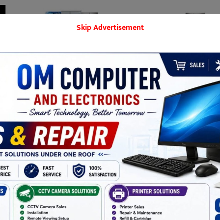
Skip Advertisement
बिराटनगर
मनोरञ्जन
शिक्षा
समाज
खेलकुद