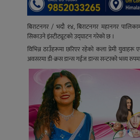
बिराटनगर / भदाै १४, बिराटनगर महानगर पालिकामा 
सिकाउने इंस्टीट्यूटको उद्घाटन गरेको छ ।
विभिन्न ठाउँहरूमा छरिएर रहेको कला प्रेमी युवाहरू 
अवसरमा डी-क्रस डान्स गईज डान्स सन्टरको भव्य रुपमा