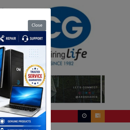
Close