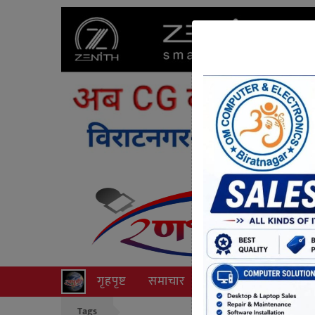
गृहपृष्ट
समाचार
राजनीति
अपराध
Tags