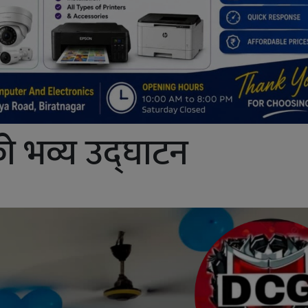
ो भव्य उद्घाटन