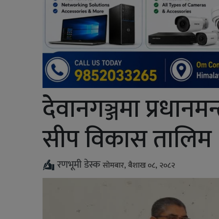
देवानगञ्जमा प्रधानमन्
सीप विकास तालिम
रणभूमी डेस्क
सोमबार, बैशाख ०८, २०८२