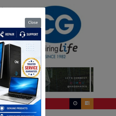
Close