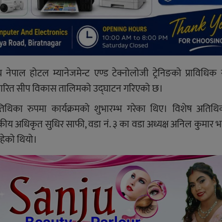
ेपाल होटल म्यानेजमेन्ट एण्ड टेक्नोलोजी ट्रेनिङको प्राविधि
मा आधारित सीप विकास तालिमको उद्घाटन गरिएको छ।
 अतिथिका रुपमा कार्यक्रमको शुभारम्भ गरेका थिए। विशेष अतिथ
शासकीय अधिकृत सुधिर साफी, वडा नं. ३ का वडा अध्यक्ष अनिल कुमार 
रहेको थियो।