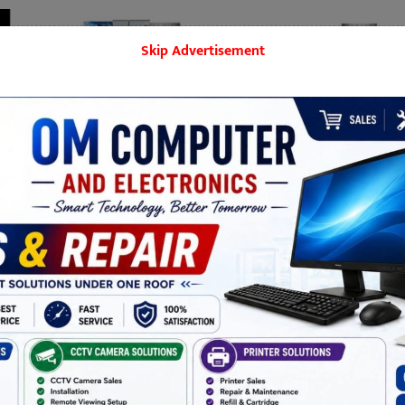
Skip Advertisement
बिराटनगर
मनोरञ्जन
शिक्षा
समाज
खेलकुद