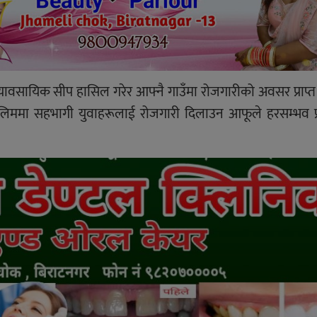
यावसायिक सीप हासिल गरेर आफ्नै गाउँमा रोजगारीको अवसर प्राप्त ग
े तालिममा सहभागी युवाहरूलाई रोजगारी दिलाउन आफूले हरसम्भव प्र