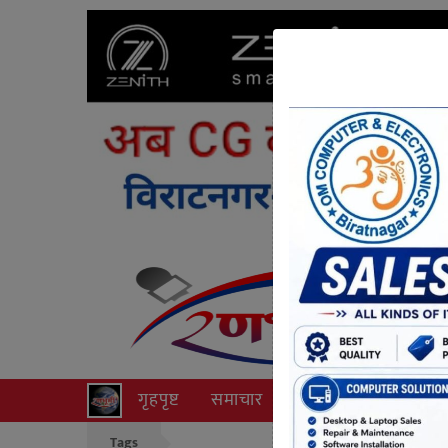
गृहपृष्ट
समाचार
राजनीति
अपराध
Tags