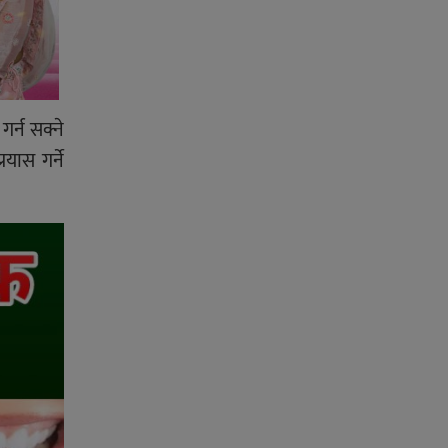
र्न सक्ने
यास गर्ने